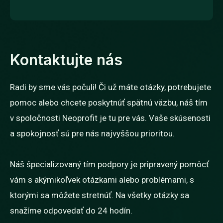
Kontaktujte nás
Radi by sme vás počuli! Či už máte otázky, potrebujete
pomoc alebo chcete poskytnúť spätnú väzbu, náš tím
v spoločnosti Neoprofit je tu pre vás. Vaše skúsenosti
a spokojnosť sú pre nás najvyššou prioritou.
Náš špecializovaný tím podpory je pripravený pomôcť
vám s akýmikoľvek otázkami alebo problémami, s
ktorými sa môžete stretnúť. Na všetky otázky sa
snažíme odpovedať do 24 hodín.