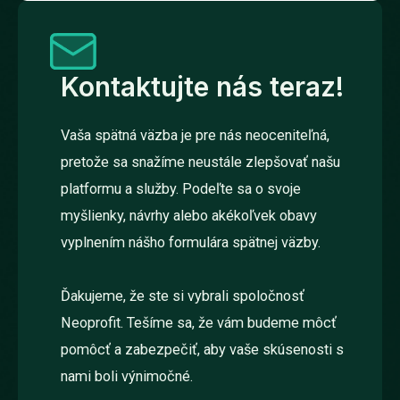
Kontaktujte nás teraz!
Vaša spätná väzba je pre nás neoceniteľná,
pretože sa snažíme neustále zlepšovať našu
platformu a služby. Podeľte sa o svoje
myšlienky, návrhy alebo akékoľvek obavy
vyplnením nášho formulára spätnej väzby.
Ďakujeme, že ste si vybrali spoločnosť
Neoprofit. Tešíme sa, že vám budeme môcť
pomôcť a zabezpečiť, aby vaše skúsenosti s
nami boli výnimočné.