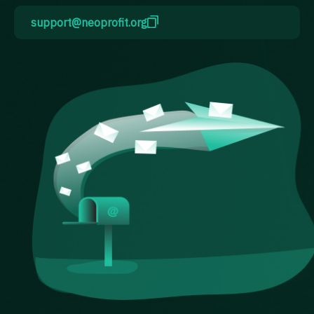
support@neoprofit.org