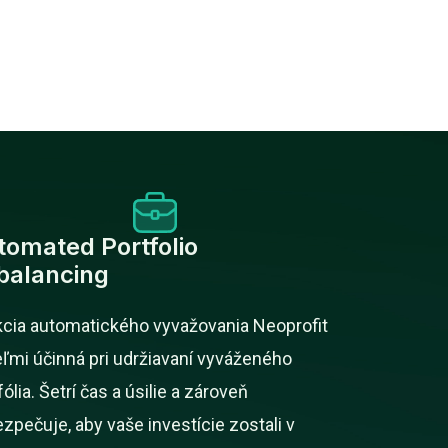
tomated Portfolio
balancing
cia automatického vyvažovania Neoprofit
eľmi účinná pri udržiavaní vyváženého
fólia. Šetrí čas a úsilie a zároveň
zpečuje, aby vaše investície zostali v