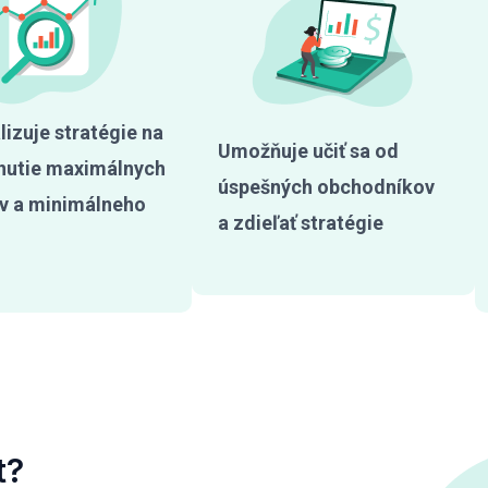
izuje stratégie na
Umožňuje učiť sa od
nutie maximálnych
úspešných obchodníkov
v a minimálneho
a zdieľať stratégie
t?