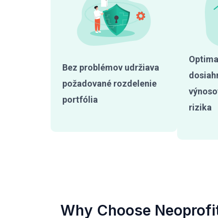
Optimal
Bez problémov udržiava
dosiah
požadované rozdelenie
výnoso
portfólia
rizika
Why Choose Neoprofi