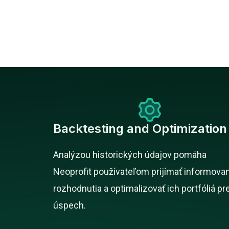
Backtesting and Optimization
Analýzou historických údajov pomáha
Neoprofit používateľom prijímať informova
rozhodnutia a optimalizovať ich portfóliá pr
úspech.