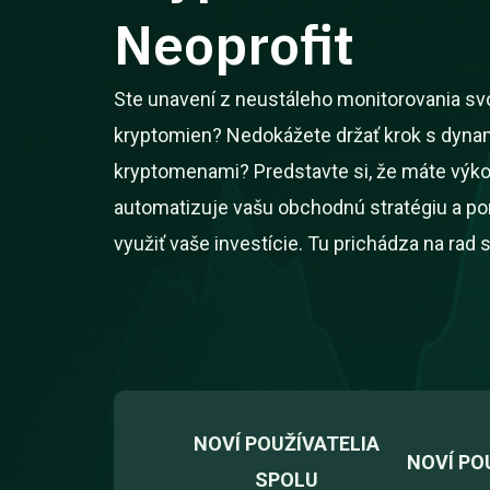
Neoprofit
Ste unavení z neustáleho monitorovania svoj
kryptomien? Nedokážete držať krok s dyn
kryptomenami? Predstavte si, že máte výkon
automatizuje vašu obchodnú stratégiu a p
využiť vaše investície. Tu prichádza na rad 
NOVÍ POUŽÍVATELIA
NOVÍ PO
SPOLU