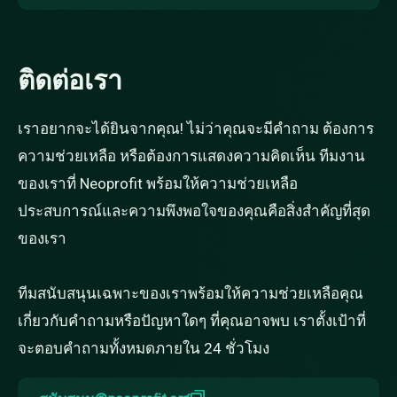
ติดต่อเรา
เราอยากจะได้ยินจากคุณ! ไม่ว่าคุณจะมีคำถาม ต้องการ
ความช่วยเหลือ หรือต้องการแสดงความคิดเห็น ทีมงาน
ของเราที่ Neoprofit พร้อมให้ความช่วยเหลือ
ประสบการณ์และความพึงพอใจของคุณคือสิ่งสำคัญที่สุด
ของเรา
ทีมสนับสนุนเฉพาะของเราพร้อมให้ความช่วยเหลือคุณ
เกี่ยวกับคำถามหรือปัญหาใดๆ ที่คุณอาจพบ เราตั้งเป้าที่
จะตอบคำถามทั้งหมดภายใน 24 ชั่วโมง