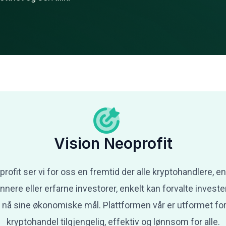
Vision Neoprofit
ofit ser vi for oss en fremtid der alle kryptohandlere, e
nere eller erfarne investorer, enkelt kan forvalte invest
 nå sine økonomiske mål. Plattformen vår er utformet for
kryptohandel tilgjengelig, effektiv og lønnsom for alle.