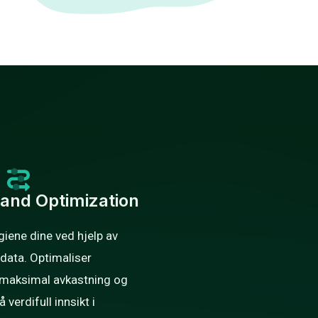
 and Optimization
iene dine ved hjelp av
data. Optimaliser
r maksimal avkastning og
 verdifull innsikt i