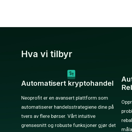
Hva vi tilbyr
Au
Automatisert kryptohandel
Re
Neoprofit er en avansert plattform som
Oppr
automatiserer handelsstrategiene dine på
prob
tvers av flere børser. Vårt intuitive
reba
grensesnitt og robuste funksjoner gjør det
måla