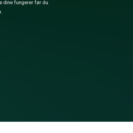
e dine fungerer før du
.