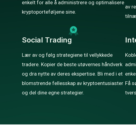
enkelt for alle å administrere og optimalisere
av r
kryptoporteføljene sine.
tiln
Social Trading
Int
Lær av og følg strategiene til vellykkede
Kobl
tradere. Kopier de beste utøvernes håndverk
admi
og dra nytte av deres ekspertise. Bli med i et
enke
blomstrende fellesskap av kryptoentusiaster
Få s
og del dine egne strategier.
tvers