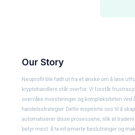
Our Story
Neoprofit ble født ut fra et ønske om å løse ut
kryptohandlere står overfor. Vi forstår frustras
overvåke investeringer og kompleksiteten ved å 
handelsstrategier. Dette inspirerte oss til å sk
automatiserer disse prosessene, slik at trader
betyr mest: å ta informerte beslutninger og m