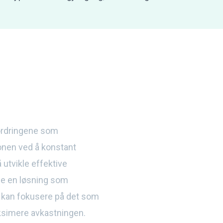
fordringene som
jonen ved å konstant
utvikle effektive
ape en løsning som
e kan fokusere på det som
aksimere avkastningen.