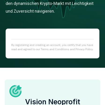
den dynamischen Krypto-Markt mit Leichtigkeit
und Zuversicht navigieren.
By registering and creating an account, you certify that you have
read and agreed to our Terms and Conditions and Privacy Policy.
Vision Neoprofit