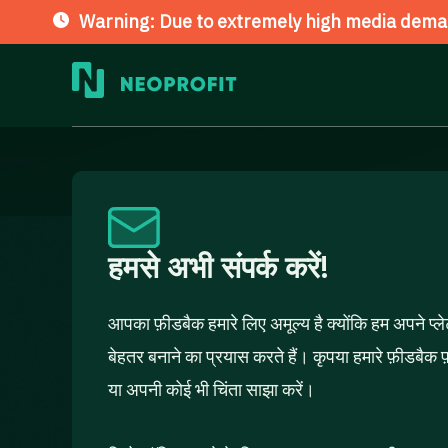
Warning: Due to extremely high media deman
Skip
to
content
हमसे अभी संपर्क करें!
आपका फ़ीडबैक हमारे लिए अमूल्य है क्योंकि हम अपने प्ल
बेहतर बनाने का प्रयास करते हैं। कृपया हमारे फ़ीडबैक 
या अपनी कोई भी चिंता साझा करें।