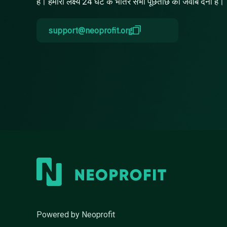
है। हमारा लक्ष्य 24 घंटे के भीतर सभी पूछताछ का जवाब देना है।
support@neoprofit.org
Powered by Neoprofit