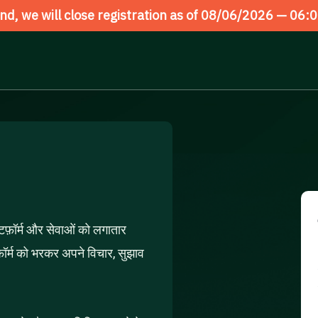
d, we will close registration as of 08/06/2026 —
06:0
ेटफ़ॉर्म और सेवाओं को लगातार
फ़ॉर्म को भरकर अपने विचार, सुझाव